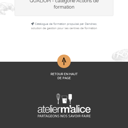
QUALIOPI - catégorie Actions de
formation
Catalogue de formation propulsé par Dendreo,
solution de gestion pour les centres de formation
RETOUR EN HAUT
DE PAGE