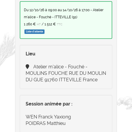
du 12/10/26 à 09:00 au 14/10/26 à 17:00 - Atelier
m'alice - Fouché - ITTEVILLE (91)
1 260 €
/
1 512 €
HT
TTC
Liste d'attente
Lieu
Atelier m'alice - Fouché -
MOULINS FOUCHE RUE DU MOULIN
DU GUE 91760 ITTEVILLE France
Session animée par :
WEN Franck Yaxiong
POIDRAS Matthieu