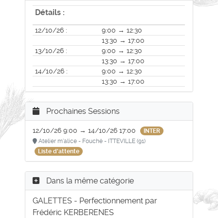
Détails :
12/10/26 :
9:00 → 12:30
13:30 → 17:00
13/10/26 :
9:00 → 12:30
13:30 → 17:00
14/10/26 :
9:00 → 12:30
13:30 → 17:00
Prochaines Sessions
12/10/26 9:00 → 14/10/26 17:00
INTER
Atelier m'alice - Fouché - ITTEVILLE (91)
Liste d'attente
Dans la même catégorie
GALETTES - Perfectionnement par
Frédéric KERBERENES