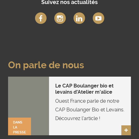
Suivez nos actualités
On parle de nous
Le CAP Boulanger bio et
levains d'Atelier m'alice
Ouest France parle de notre
CAP Boulanger Bio et Levains.
Découvrez l'article !
DANS
LA
PRESSE