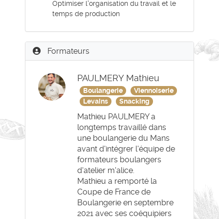
Optimiser l'organisation du travail et le
temps de production
Formateurs
PAULMERY Mathieu
Boulangerie
Viennoiserie
Levains
Snacking
Mathieu PAULMERY a
longtemps travaillé dans
une boulangerie du Mans
avant d'intégrer l'équipe de
formateurs boulangers
d'atelier m'alice.
Mathieu a remporté la
Coupe de France de
Boulangerie en septembre
2021 avec ses coéquipiers