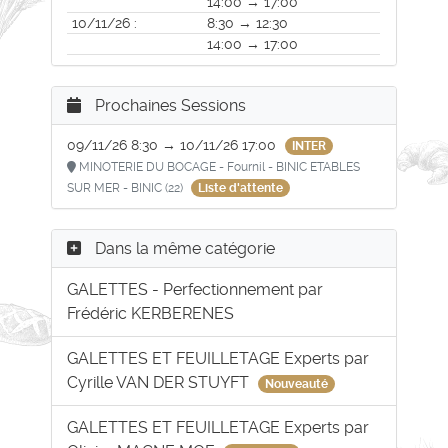
14:00 → 17:00
10/11/26 :
8:30 → 12:30
14:00 → 17:00
Prochaines Sessions
09/11/26 8:30 → 10/11/26 17:00
INTER
MINOTERIE DU BOCAGE - Fournil - BINIC ETABLES
SUR MER - BINIC (22)
Liste d'attente
Dans la même catégorie
GALETTES - Perfectionnement par
Frédéric KERBERENES
GALETTES ET FEUILLETAGE Experts par
Cyrille VAN DER STUYFT
Nouveauté
GALETTES ET FEUILLETAGE Experts par