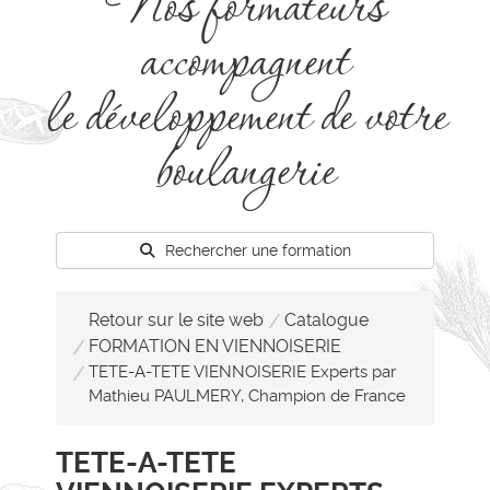
Nos formateurs
accompagnent
le développement de votre
boulangerie
Rechercher une formation
Retour sur le site web
Catalogue
FORMATION EN VIENNOISERIE
TETE-A-TETE VIENNOISERIE Experts par
Mathieu PAULMERY, Champion de France
TETE-A-TETE