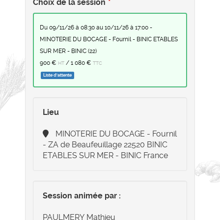
Choix de la session
du 09/11/26 à 08:30 au 10/11/26 à 17:00 -
MINOTERIE DU BOCAGE - Fournil - BINIC ETABLES
SUR MER - BINIC (22)
900 €
/
1 080 €
HT
TTC
Liste d'attente
Lieu
MINOTERIE DU BOCAGE - Fournil
- ZA de Beaufeuillage 22520 BINIC
ETABLES SUR MER - BINIC France
Session animée par :
PAULMERY Mathieu