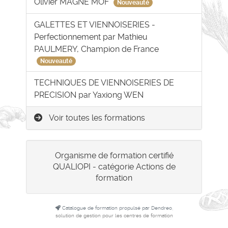
Olivier MAGNE MOF
Nouveauté
GALETTES ET VIENNOISERIES -
Perfectionnement par Mathieu
PAULMERY, Champion de France
Nouveauté
TECHNIQUES DE VIENNOISERIES DE
PRECISION par Yaxiong WEN
Voir toutes les formations
Organisme de formation certifié
QUALIOPI - catégorie Actions de
formation
Catalogue de formation propulsé par Dendreo,
solution de gestion pour les centres de formation