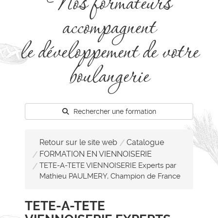
Nos formateurs
accompagnent
le développement de votre
boulangerie
Rechercher une formation
Retour sur le site web
Catalogue
FORMATION EN VIENNOISERIE
TETE-A-TETE VIENNOISERIE Experts par
Mathieu PAULMERY, Champion de France
TETE-A-TETE