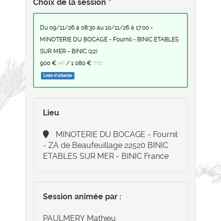
Choix de la session
du 09/11/26 à 08:30 au 10/11/26 à 17:00 -
MINOTERIE DU BOCAGE - Fournil - BINIC ETABLES
SUR MER - BINIC (22)
900 €
/
1 080 €
HT
TTC
Liste d'attente
Lieu
MINOTERIE DU BOCAGE - Fournil
- ZA de Beaufeuillage 22520 BINIC
ETABLES SUR MER - BINIC France
Session animée par :
PAULMERY Mathieu