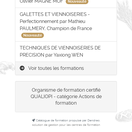
Olivier MAGNE MOF
Nouveauté
GALETTES ET VIENNOISERIES -
Perfectionnement par Mathieu
PAULMERY, Champion de France
Nouveauté
TECHNIQUES DE VIENNOISERIES DE
PRECISION par Yaxiong WEN
Voir toutes les formations
Organisme de formation certifié
QUALIOPI - catégorie Actions de
formation
Catalogue de formation propulsé par Dendreo,
solution de gestion pour les centres de formation