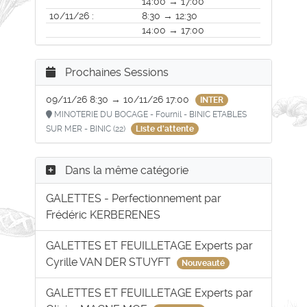
14:00 → 17:00
10/11/26 :
8:30 → 12:30
14:00 → 17:00
Prochaines Sessions
09/11/26 8:30 → 10/11/26 17:00
INTER
MINOTERIE DU BOCAGE - Fournil - BINIC ETABLES
SUR MER - BINIC (22)
Liste d'attente
Dans la même catégorie
GALETTES - Perfectionnement par
Frédéric KERBERENES
GALETTES ET FEUILLETAGE Experts par
Cyrille VAN DER STUYFT
Nouveauté
GALETTES ET FEUILLETAGE Experts par