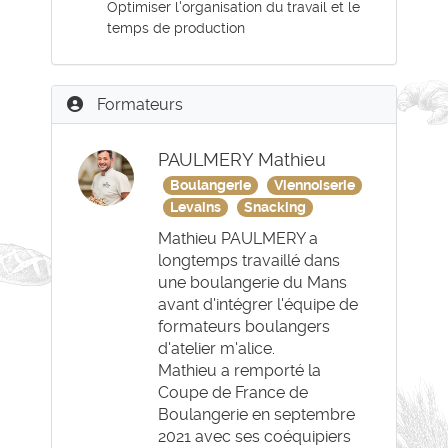
Optimiser l'organisation du travail et le
temps de production
Formateurs
PAULMERY Mathieu
Boulangerie
Viennoiserie
Levains
Snacking
Mathieu PAULMERY a
longtemps travaillé dans
une boulangerie du Mans
avant d'intégrer l'équipe de
formateurs boulangers
d'atelier m'alice.
Mathieu a remporté la
Coupe de France de
Boulangerie en septembre
2021 avec ses coéquipiers