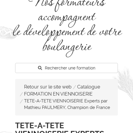
Nos formateurs
accompagnent
le développement de votre
boulangerie
Rechercher une formation
Retour sur le site web
Catalogue
FORMATION EN VIENNOISERIE
TETE-A-TETE VIENNOISERIE Experts par
Mathieu PAULMERY, Champion de France
TETE-A-TETE