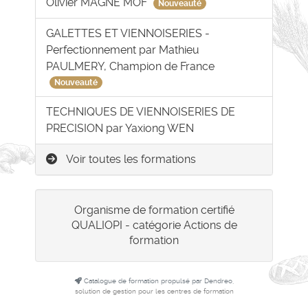
Olivier MAGNE MOF
Nouveauté
GALETTES ET VIENNOISERIES -
Perfectionnement par Mathieu
PAULMERY, Champion de France
Nouveauté
TECHNIQUES DE VIENNOISERIES DE
PRECISION par Yaxiong WEN
Voir toutes les formations
Organisme de formation certifié
QUALIOPI - catégorie Actions de
formation
Catalogue de formation propulsé par Dendreo,
solution de gestion pour les centres de formation