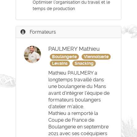
Optimiser l'organisation du travail et le
temps de production
Formateurs
PAULMERY Mathieu
Boulangerie
Viennoiserie
Levains
Snacking
Mathieu PAULMERY a
longtemps travaillé dans
une boulangerie du Mans
avant d'intégrer l'équipe de
formateurs boulangers
d'atelier m'alice.
Mathieu a remporté la
Coupe de France de
Boulangerie en septembre
2021 avec ses coéquipiers