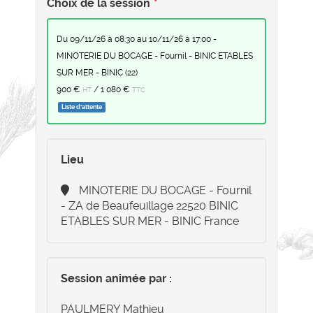
Choix de la session
du 09/11/26 à 08:30 au 10/11/26 à 17:00 -
MINOTERIE DU BOCAGE - Fournil - BINIC ETABLES
SUR MER - BINIC (22)
900 €
/
1 080 €
HT
TTC
Liste d'attente
Lieu
MINOTERIE DU BOCAGE - Fournil
- ZA de Beaufeuillage 22520 BINIC
ETABLES SUR MER - BINIC France
Session animée par :
PAULMERY Mathieu