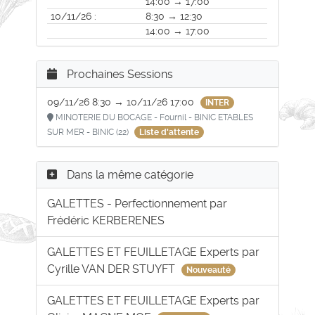
14:00 → 17:00
10/11/26 :
8:30 → 12:30
14:00 → 17:00
Prochaines Sessions
09/11/26 8:30 → 10/11/26 17:00
INTER
MINOTERIE DU BOCAGE - Fournil - BINIC ETABLES
SUR MER - BINIC (22)
Liste d'attente
Dans la même catégorie
GALETTES - Perfectionnement par
Frédéric KERBERENES
GALETTES ET FEUILLETAGE Experts par
Cyrille VAN DER STUYFT
Nouveauté
GALETTES ET FEUILLETAGE Experts par